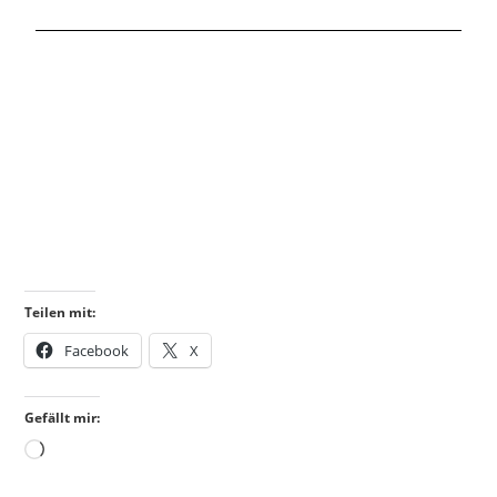
Teilen mit:
Facebook
X
Gefällt mir: