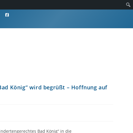
Bad König“ wird begrüßt – Hoffnung auf
indertengerechtes Bad König“ in die