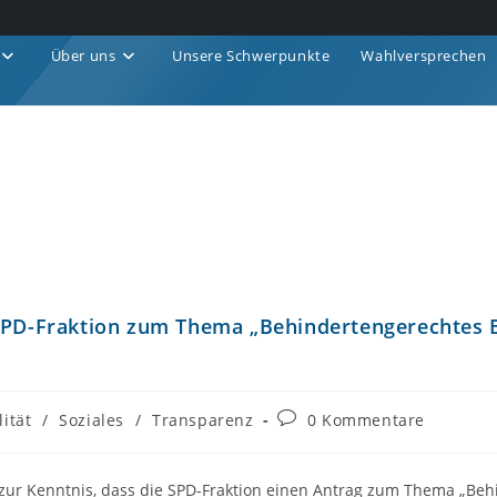
Über uns
Unsere Schwerpunkte
Wahlversprechen
 SPD-Fraktion zum Thema „Behindertengerechtes 
ität
/
Soziales
/
Transparenz
0 Kommentare
g zur Kenntnis, dass die SPD-Fraktion einen Antrag zum Thema „Beh