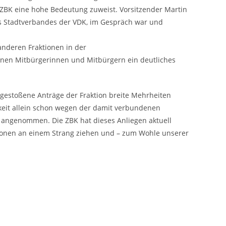
ZBK eine hohe Bedeutung zuweist. Vorsitzender Martin
es Stadtverbandes der VDK, im Gespräch war und
 anderen Fraktionen in der
nen Mitbürgerinnen und Mitbürgern ein deutliches
gestoßene Anträge der Fraktion breite Mehrheiten
keit allein schon wegen der damit verbundenen
07 angenommen. Die ZBK hat dieses Anliegen aktuell
ktionen an einem Strang ziehen und – zum Wohle unserer