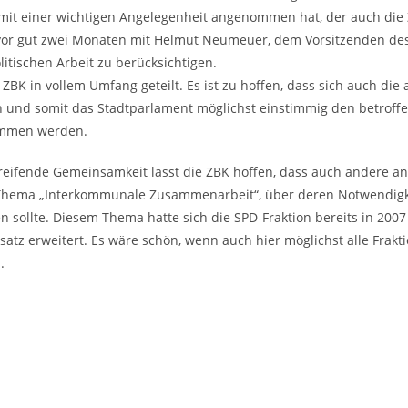
it einer wichtigen Angelegenheit angenommen hat, der auch die 
s vor gut zwei Monaten mit Helmut Neumeuer, dem Vorsitzenden d
itischen Arbeit zu berücksichtigen.
ZBK in vollem Umfang geteilt. Es ist zu hoffen, dass sich auch die
nd somit das Stadtparlament möglichst einstimmig den betroffe
nommen werden.
eifende Gemeinsamkeit lässt die ZBK hoffen, dass auch andere an
as Thema „Interkommunale Zusammenarbeit“, über deren Notwendig
n sollte. Diesem Thema hatte sich die SPD-Fraktion bereits in 20
nsatz erweitert. Es wäre schön, wenn auch hier möglichst alle Fra
.