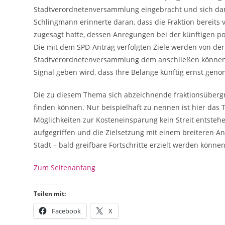
Stadtverordnetenversammlung eingebracht und sich dam
Schlingmann erinnerte daran, dass die Fraktion bereit
zugesagt hatte, dessen Anregungen bei der künftigen pol
Die mit dem SPD-Antrag verfolgten Ziele werden von der 
Stadtverordnetenversammlung dem anschließen können u
Signal geben wird, dass Ihre Belange künftig ernst ge
Die zu diesem Thema sich abzeichnende fraktionsübergr
finden können. Nur beispielhaft zu nennen ist hier d
Möglichkeiten zur Kosteneinsparung kein Streit entstehe
aufgegriffen und die Zielsetzung mit einem breiteren A
Stadt – bald greifbare Fortschritte erzielt werden können
Zum Seitenanfang
Teilen mit:
Facebook
X