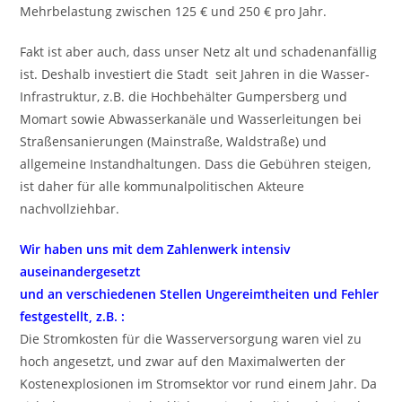
Mehrbelastung zwischen 125 € und 250 € pro Jahr.
Fakt ist aber auch, dass unser Netz alt und schadenanfällig
ist. Deshalb investiert die Stadt seit Jahren in die Wasser-
Infrastruktur, z.B. die Hochbehälter Gumpersberg und
Momart sowie Abwasserkanäle und Wasserleitungen bei
Straßensanierungen (Mainstraße, Waldstraße) und
allgemeine Instandhaltungen. Dass die Gebühren steigen,
ist daher für alle kommunalpolitischen Akteure
nachvollziehbar.
Wir haben uns mit dem Zahlenwerk intensiv
auseinandergesetzt
und an verschiedenen Stellen Ungereimtheiten und Fehler
festgestellt, z.B. :
Die Stromkosten für die Wasserversorgung waren viel zu
hoch angesetzt, und zwar auf den Maximalwerten der
Kostenexplosionen im Stromsektor vor rund einem Jahr. Da