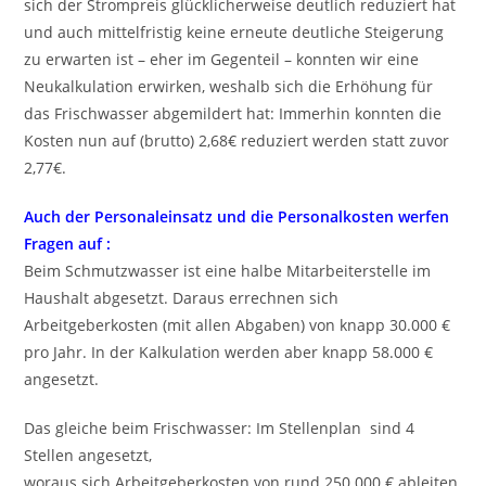
sich der Strompreis glücklicherweise deutlich reduziert hat
und auch mittelfristig keine erneute deutliche Steigerung
zu erwarten ist – eher im Gegenteil – konnten wir eine
Neukalkulation erwirken, weshalb sich die Erhöhung für
das Frischwasser abgemildert hat: Immerhin konnten die
Kosten nun auf (brutto) 2,68€ reduziert werden statt zuvor
2,77€.
Auch der Personaleinsatz und die Personalkosten werfen
Fragen auf :
Beim Schmutzwasser ist eine halbe Mitarbeiterstelle im
Haushalt abgesetzt. Daraus errechnen sich
Arbeitgeberkosten (mit allen Abgaben) von knapp 30.000 €
pro Jahr. In der Kalkulation werden aber knapp 58.000 €
angesetzt.
Das gleiche beim Frischwasser: Im Stellenplan sind 4
Stellen angesetzt,
woraus sich Arbeitgeberkosten von rund 250.000 € ableiten