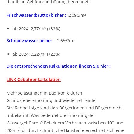
deutliche Gebührenerhöhung berechnet:
Frischwasser (brutto) bisher :
2,09€/m³
ab 2024: 2,77/m³ (+33%)
Schmutzwasser bisher :
2,65€/m³
ab 2024: 3,22/m³ (+22%)
Die entsprechenden Kalkulationen finden Sie hier :
LINK Gebührenkalkulation
Mehrbelastungen in Bad König durch
Grundsteuererhöhung und wiederkehrende
Straßenbeiträge sind den Bürgerinnen und Bürgern nicht
unbekannt. Was bedeutet die Erhöhung der
Wassergebühren? Bei einem Verbrauch zwischen 100 und
200m³ für durchschnittliche Haushalte errechnet sich eine