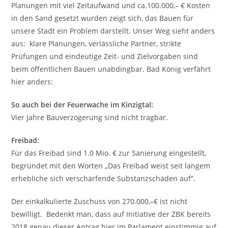
Planungen mit viel Zeitaufwand und ca.100.000,– € Kosten
in den Sand gesetzt wurden zeigt sich, das Bauen für
unsere Stadt ein Problem darstellt. Unser Weg sieht anders
aus: klare Planungen, verlässliche Partner, strikte
Prüfungen und eindeutige Zeit- und Zielvorgaben sind
beim öffentlichen Bauen unabdingbar. Bad König verfährt
hier anders:
So auch bei der Feuerwache im Kinzigtal:
Vier Jahre Bauverzögerung sind nicht tragbar.
Freibad:
Für das Freibad sind 1.0 Mio. € zur Sanierung eingestellt,
begründet mit den Worten „Das Freibad weist seit langem
erhebliche sich verschärfende Substanzschäden auf“.
Der einkalkulierte Zuschuss von 270.000,–€ ist nicht
bewilligt. Bedenkt man, dass auf Initiative der ZBK bereits
2018 genau dieser Antrag hier im Parlament einstimmig auf