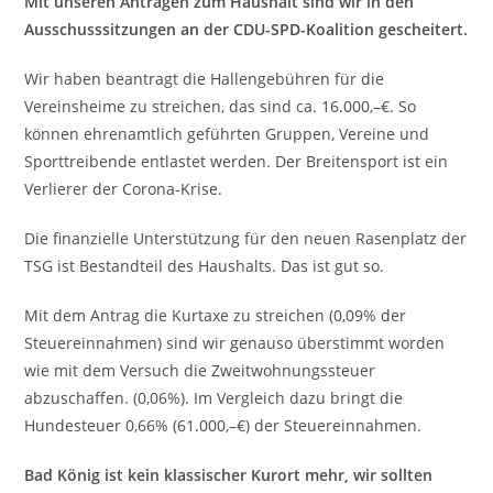
Mit unseren Anträgen zum Haushalt sind wir in den
Ausschusssitzungen an der CDU-SPD-Koalition gescheitert.
Wir haben beantragt die Hallengebühren für die
Vereinsheime zu streichen, das sind ca. 16.000,–€. So
können ehrenamtlich geführten Gruppen, Vereine und
Sporttreibende entlastet werden. Der Breitensport ist ein
Verlierer der Corona-Krise.
Die finanzielle Unterstützung für den neuen Rasenplatz der
TSG ist Bestandteil des Haushalts. Das ist gut so.
Mit dem Antrag die Kurtaxe zu streichen (0,09% der
Steuereinnahmen) sind wir genauso überstimmt worden
wie mit dem Versuch die Zweitwohnungssteuer
abzuschaffen. (0,06%). Im Vergleich dazu bringt die
Hundesteuer 0,66% (61.000,–€) der Steuereinnahmen.
Bad König ist kein klassischer Kurort mehr, wir sollten