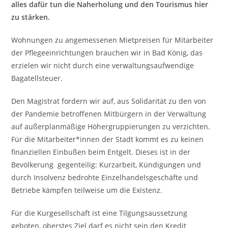
alles dafür tun die Naherholung und den Tourismus hier
zu stärken.
Wohnungen zu angemessenen Mietpreisen für Mitarbeiter
der Pflegeeinrichtungen brauchen wir in Bad König, das
erzielen wir nicht durch eine verwaltungsaufwendige
Bagatellsteuer.
Den Magistrat fordern wir auf, aus Solidarität zu den von
der Pandemie betroffenen Mitbürgern in der Verwaltung
auf außerplanmäßige Höhergruppierungen zu verzichten.
Für die Mitarbeiter*innen der Stadt kommt es zu keinen
finanziellen Einbußen beim Entgelt. Dieses ist in der
Bevölkerung gegenteilig: Kurzarbeit, Kündigungen und
durch Insolvenz bedrohte Einzelhandelsgeschäfte und
Betriebe kämpfen teilweise um die Existenz.
Für die Kurgesellschaft ist eine Tilgungsaussetzung
geboten, oberstes Ziel darf es nicht sein den Kredit