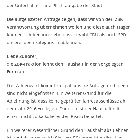
der Unterhalt ist eine Pflichtaufgabe der Stadt.
Die aufgelisteten Anträge zeigen, dass wir von der ZBK
Verantwortung übernehmen wollen und diese auch tragen
können.
Ich bedaure sehr, dass sowohl CDU als auch SPD
unsere Ideen kategorisch ablehnen.
Liebe Zuhörer,
d
ie ZBK-Fraktion lehnt den Haushalt in der vorgelegten
Form ab.
Das Zahlenwerk kommt zu spät, unsere Anträge und Ideen
sind nicht eingeflossen. Ein weiterer Grund für die
Ablehnung ist, dass keine geprüften Jahresabschlüsse ab
dem Jahr 2016 vorliegen. Dadurch ist der Haushalt mit
einem nicht zu kalkulierenden Risiko behaftet.
Ein weiterer wesentlicher Grund den Haushalt abzulehnen
ist, und da spreche ich Sie Herr Bürgermeister direkt an,