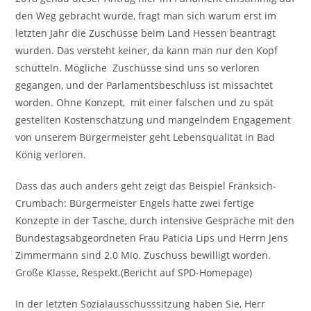
den Weg gebracht wurde, fragt man sich warum erst im
letzten Jahr die Zuschüsse beim Land Hessen beantragt
wurden. Das versteht keiner, da kann man nur den Kopf
schütteln. Mögliche Zuschüsse sind uns so verloren
gegangen, und der Parlamentsbeschluss ist missachtet
worden. Ohne Konzept, mit einer falschen und zu spät
gestellten Kostenschätzung und mangelndem Engagement
von unserem Bürgermeister geht Lebensqualität in Bad
König verloren.
Dass das auch anders geht zeigt das Beispiel Fränksich-
Crumbach: Bürgermeister Engels hatte zwei fertige
Konzepte in der Tasche, durch intensive Gespräche mit den
Bundestagsabgeordneten Frau Paticia Lips und Herrn Jens
Zimmermann sind 2.0 Mio. Zuschuss bewilligt worden.
Große Klasse, Respekt.(Bericht auf SPD-Homepage)
In der letzten Sozialausschusssitzung haben Sie, Herr