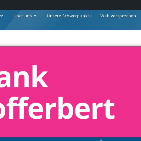
Über uns
Unsere Schwerpunkte
Wahlversprechen