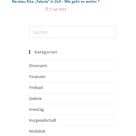
Neubau Kita „Fabula“ in Zell – Wie geht es weiter ?
7. Juli 2022
Kategorien
Ehrenamt
Finanzen
Freibad
Galerie
Kreistag
Kurgesellschaft
Mobilität