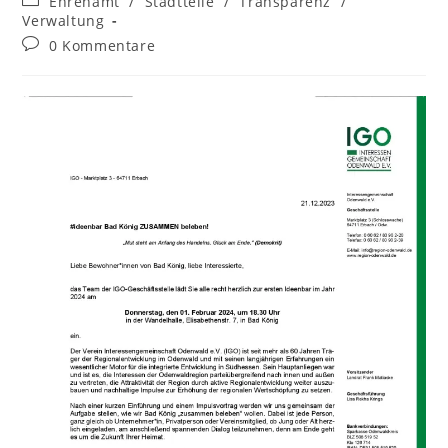
Ehrenamt
/
Stadtteile
/
Transparenz
/
Verwaltung
0 Kommentare