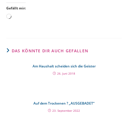
Gefällt mir:
DAS KÖNNTE DIR AUCH GEFALLEN
Am Haushalt scheiden sich die Geister
26. Juni 2018
Auf dem Trockenen ? „AUSGEBADET“
23. September 2022