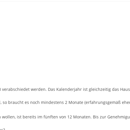
3 verabschiedet werden. Das Kalenderjahr ist gleichzeitig das Haus
d, so braucht es noch mindestens 2 Monate (erfahrungsgemäß ehe
 wollen, ist bereits im fünften von 12 Monaten. Bis zur Genehmigun
ns?