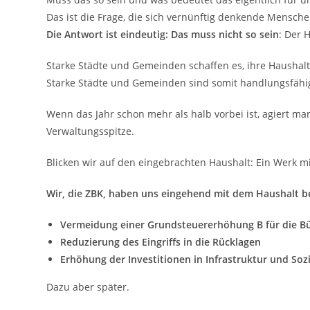
Das ist die Frage, die sich vernünftig denkende Menschen
Die Antwort ist eindeutig: Das muss nicht so sein
: Der 
Starke Städte und Gemeinden schaffen es, ihre Haushal
Starke Städte und Gemeinden sind somit handlungsfähig 
Wenn das Jahr schon mehr als halb vorbei ist, agiert man
Verwaltungsspitze.
Blicken wir auf den eingebrachten Haushalt: Ein Werk mi
Wir, die ZBK, haben uns eingehend mit dem Haushalt be
Vermeidung einer Grundsteuererhöhung B für die B
Reduzierung des Eingriffs in die Rücklagen
Erhöhung der Investitionen in Infrastruktur und Soz
Dazu aber später.