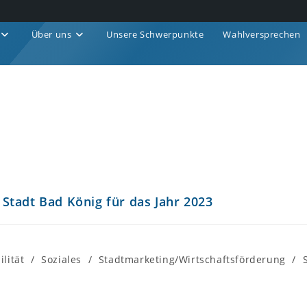
Über uns
Unsere Schwerpunkte
Wahlversprechen
Stadt Bad König für das Jahr 2023
lität
/
Soziales
/
Stadtmarketing/Wirtschaftsförderung
/