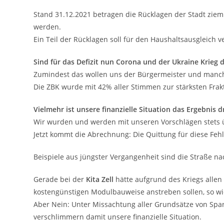
Stand 31.12.2021 betragen die Rücklagen der Stadt zieml
werden.
Ein Teil der Rücklagen soll für den Haushaltsausgleich
Sind für das Defizit nun Corona und der Ukraine Krieg 
Zumindest das wollen uns der Bürgermeister und manch
Die ZBK wurde mit 42% aller Stimmen zur stärksten Frak
Vielmehr ist unsere finanzielle Situation das Ergebni
Wir wurden und werden mit unseren Vorschlägen stets 
Jetzt kommt die Abrechnung: Die Quittung für diese F
Beispiele aus jüngster Vergangenheit sind die Straße na
Gerade bei der
Kita Zell
hätte aufgrund des Kriegs allen
kostengünstigen Modulbauweise anstreben sollen, so wi
Aber Nein: Unter Missachtung aller Grundsätze von Spa
verschlimmern damit unsere finanzielle Situation.