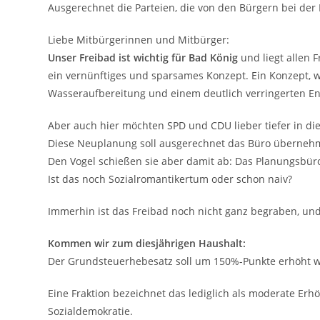
Ausgerechnet die Parteien, die von den Bürgern bei der
Liebe Mitbürgerinnen und Mitbürger:
Unser Freibad ist wichtig für Bad König
und liegt allen 
ein vernünftiges und sparsames Konzept. Ein Konzept, 
Wasseraufbereitung und einem deutlich verringerten Ene
Aber auch hier möchten SPD und CDU lieber tiefer in die
Diese Neuplanung soll ausgerechnet das Büro übernehme
Den Vogel schießen sie aber damit ab: Das Planungsbür
Ist das noch Sozialromantikertum oder schon naiv?
Immerhin ist das Freibad noch nicht ganz begraben, un
Kommen wir zum diesjährigen Haushalt:
Der Grundsteuerhebesatz soll um 150%-Punkte erhöht w
Eine Fraktion bezeichnet das lediglich als moderate E
Sozialdemokratie.