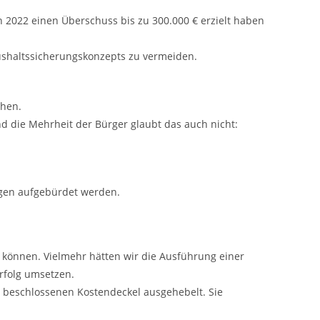
in 2022 einen Überschuss bis zu 300.000 € erzielt haben
aushaltssicherungskonzepts zu vermeiden.
chen.
d die Mehrheit der Bürger glaubt das auch nicht:
ngen aufgebürdet werden.
n können. Vielmehr hätten wir die Ausführung einer
rfolg umsetzen.
 beschlossenen Kostendeckel ausgehebelt. Sie