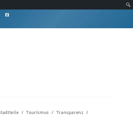
Stadtteile
/
Tourismus
/
Transparenz
/