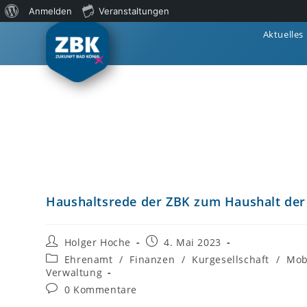
Anmelden
Veranstaltungen
Aktuelles
Haushaltsrede der ZBK zum Haushalt der 
Holger Hoche
4. Mai 2023
Ehrenamt
/
Finanzen
/
Kurgesellschaft
/
Mobi
Verwaltung
0 Kommentare