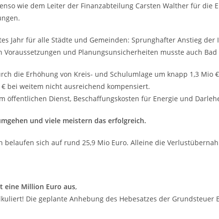
enso wie dem Leiter der Finanzabteilung Carsten Walther für die 
ungen.
tes Jahr für alle Städte und Gemeinden: Sprunghafter Anstieg der I
n Voraussetzungen und Planungsunsicherheiten musste auch Bad K
durch die Erhöhung von Kreis- und Schulumlage um knapp 1,3 Mio €
€ bei weitem nicht ausreichend kompensiert.
m öffentlichen Dienst, Beschaffungskosten für Energie und Darleh
mgehen und viele meistern das erfolgreich.
 belaufen sich auf rund 25,9 Mio Euro. Alleine die Verlustübern
t eine Million Euro aus
,
kuliert! Die geplante Anhebung des Hebesatzes der Grundsteuer