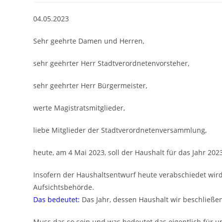
04.05.2023
Sehr geehrte Damen und Herren,
sehr geehrter Herr Stadtverordnetenvorsteher,
sehr geehrter Herr Bürgermeister,
werte Magistratsmitglieder,
liebe Mitglieder der Stadtverordnetenversammlung,
heute, am 4 Mai 2023, soll der Haushalt für das Jahr 202
Insofern der Haushaltsentwurf heute verabschiedet wir
Aufsichtsbehörde.
Das bedeutet:
Das Jahr, dessen Haushalt wir beschließen
Muss das so sein und was bedeutet das eigentlich für u