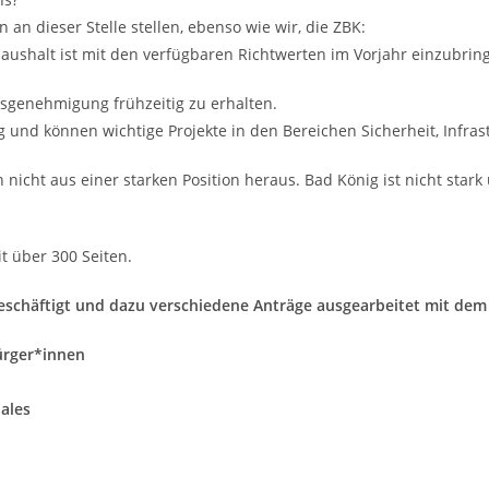
 an dieser Stelle stellen, ebenso wie wir, die ZBK:
Haushalt ist mit den verfügbaren Richtwerten im Vorjahr einzubri
tsgenehmigung frühzeitig zu erhalten.
und können wichtige Projekte in den Bereichen Sicherheit, Infrast
 nicht aus einer starken Position heraus. Bad König ist nicht star
t über 300 Seiten.
schäftigt und dazu verschiedene Anträge ausgearbeitet mit dem 
ürger*innen
iales