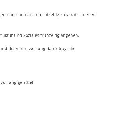
ngen und dann auch rechtzeitig zu verabschieden.
ruktur und Soziales frühzeitig angehen.
k und die Verantwortung dafür trägt die
vorrangigen Ziel: