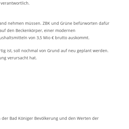
verantwortlich.
die Hand nehmen müssen. ZBK und Grüne befürworten dafür
e auf den Beckenkörper, einer modernen
ushaltsmitteln von 3,5 Mio € brutto auskommt.
rtig ist, soll nochmal von Grund auf neu geplant werden.
ng verursacht hat.
on der Bad Königer Bevölkerung und den Werten der