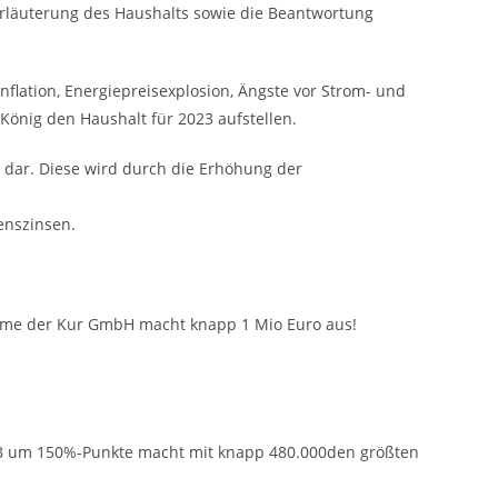
Erläuterung des Haushalts sowie die Beantwortung
nflation, Energiepreisexplosion, Ängste vor Strom- und
önig den Haushalt für 2023 aufstellen.
 dar. Diese wird durch die Erhöhung der
enszinsen.
ahme der Kur GmbH macht knapp 1 Mio Euro aus!
 B um 150%-Punkte macht mit knapp 480.000den größten