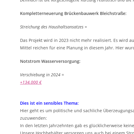
Kompletterneuerung Brückenbauwerk Bleichstraße:
Streichung des Haushaltsansatzes 
Das Projekt wird in 2023 nicht mehr realisiert. Es wird
Mittel reichen für eine Planung in diesem Jahr. Hier w
Notstrom Wasserversorgung:
Verschiebung in 2024 = +9
+134.000 €
+226.00
Dies ist ein sensibles Thema:
Hier geht es um politische und sachliche Überzeugungsar
zuzuwenden:
In den letzten Jahrzehnten gab es glücklicherweise kein
Unsere Hochbehälter versorgen uns auch bei einem Stro