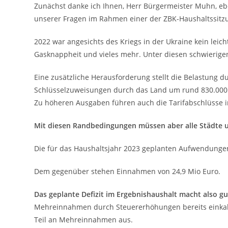
Zunächst danke ich Ihnen, Herr Bürgermeister Muhn, eb
unserer Fragen im Rahmen einer der ZBK-Haushaltssitz
2022 war angesichts des Kriegs in der Ukraine kein leich
Gasknappheit und vieles mehr. Unter diesen schwierige
Eine zusätzliche Herausforderung stellt die Belastung 
Schlüsselzuweisungen durch das Land um rund 830.000 
Zu höheren Ausgaben führen auch die Tarifabschlüsse i
Mit diesen Randbedingungen müssen aber alle Städte u
Die für das Haushaltsjahr 2023 geplanten Aufwendungen
Dem gegenüber stehen Einnahmen von 24,9 Mio Euro.
Das geplante Defizit im Ergebnishaushalt macht also gu
Mehreinnahmen durch Steuererhöhungen bereits einkal
Teil an Mehreinnahmen aus.