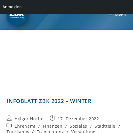
Anmelden
Menü
INFOBLATT ZBK 2022 – WINTER
Holger Hoche
17. Dezember 2022
Ehrenamt
/
Finanzen
/
Soziales
/
Stadtteile
/
Tourismus
/
Transparenz
/
Verwaltung