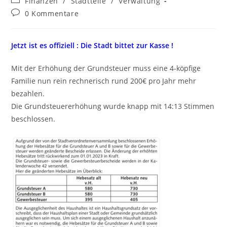
Finanzen
/
Stadtteile
/
Verwaltung
Kategorie:
Beitrags-
0 Kommentare
Kommentare:
Jetzt ist es offiziell : Die Stadt bittet zur Kasse !
Mit der Erhöhung der Grundsteuer muss eine 4-köpfige
Familie nun rein rechnerisch rund 200€ pro Jahr mehr
bezahlen.
Die Grundsteuererhöhung wurde knapp mit 14:13 Stimmen
beschlossen.