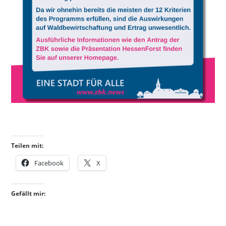
Teilen mit:
Facebook
X
Gefällt mir: