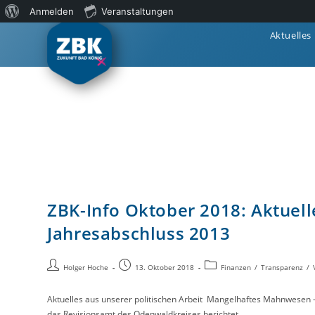
Anmelden
Veranstaltungen
Aktuelles
ZBK-Info Oktober 2018: Aktuell
Jahresabschluss 2013
Holger Hoche
13. Oktober 2018
Finanzen
/
Transparenz
/
Aktuelles aus unserer politischen Arbeit Mangelhaftes Mahnwesen 
das Revisionsamt des Odenwaldkreises berichtet,…