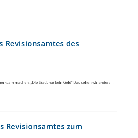
es Revisionsamtes des
merksam machen: „Die Stadt hat kein Geld“ Das sehen wir anders…
des Revisionsamtes zum