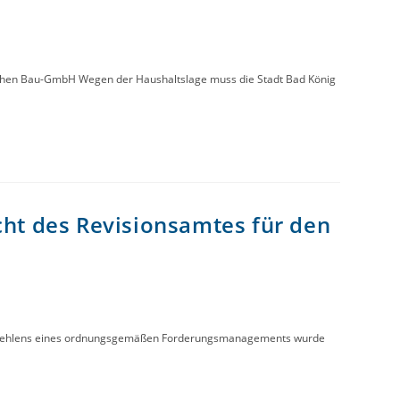
ischen Bau-GmbH Wegen der Haushaltslage muss die Stadt Bad König
cht des Revisionsamtes für den
des Fehlens eines ordnungsgemäßen Forderungsmanagements wurde