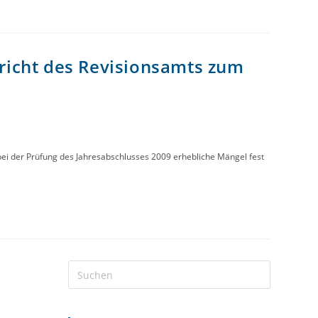
ericht des Revisionsamts zum
bei der Prüfung des Jahresabschlusses 2009 erhebliche Mängel fest