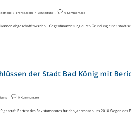
tadtteile
/
Transparenz
/
Verwaltung
0 Kommentare
en können abgeschafft werden – Gegenfinanzierung durch Gründung einer städt
lüssen der Stadt Bad König mit Beri
ltung
0 Kommentare
010 geprüft. Bericht des Revisionsamtes für den Jahresabchluss 2010 Wegen 