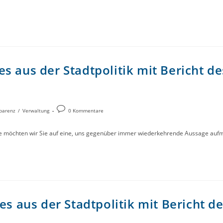
s aus der Stadtpolitik mit Bericht d
parenz
/
Verwaltung
0 Kommentare
gabe möchten wir Sie auf eine, uns gegenüber immer wiederkehrende Aussage auf
les aus der Stadtpolitik mit Bericht 