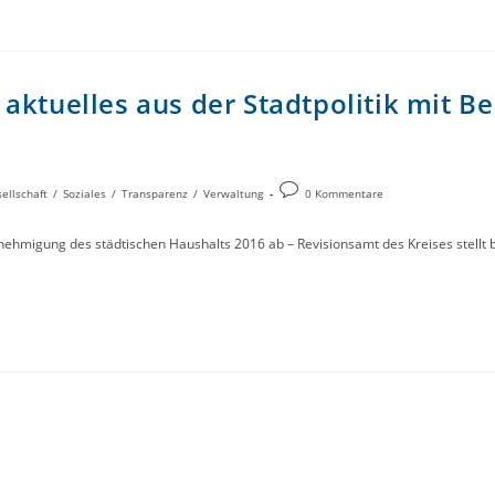
aktuelles aus der Stadtpolitik mit B
ellschaft
/
Soziales
/
Transparenz
/
Verwaltung
0 Kommentare
nehmigung des städtischen Haushalts 2016 ab – Revisionsamt des Kreises stellt 