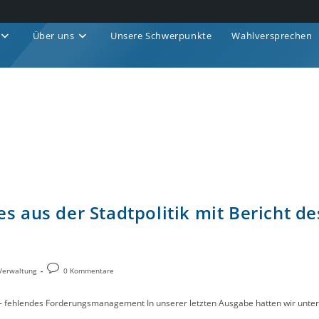
Über uns
Unsere Schwerpunkte
Wahlversprechen
es aus der Stadtpolitik mit Bericht 
Verwaltung
0 Kommentare
– fehlendes Forderungsmanagement In unserer letzten Ausgabe hatten wir unte