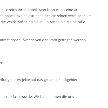
m Bereich ihren Anteil. Man kann es als eine Art
 und hohe Einzelbelastungen des einzelnen vermieden. Im
 die Waldstraße und aktuell in Arbeit die Mainstraße.
en Investitionsaufwands von der Stadt getragen werden
en,
ilung der Projekte auf das gesamte Stadtgebiet
tteilen erfasst wurde. Wir haben Ihnen die uns