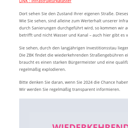
LINK : Infrastrukturkataster
Dort sehen Sie den Zustand Ihrer eigenen Straße. Dieses 
Wie Sie sehen, sind alleine zum Werterhalt unserer Infr
durch Sanierungen durchgeführt wird, so kommen wir auf
betrifft und nicht Wasser und Kanal – auch hier gibt es v
Sie sehen, durch den langjährigen Investitionsstau lieg
Die ZBK findet die wiederkehrenden Straßengebühren ei
braucht es einen starken Bürgermeister und eine qualifi
regelmäßig explodieren.
Bitte denken Sie daran, wenn Sie 2024 die Chance haben
Wir werden Sie regelmäßig transparent informieren.