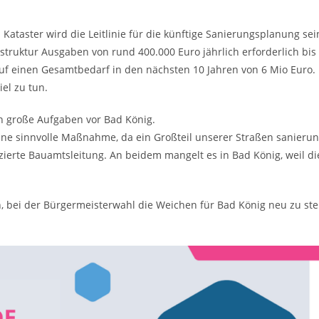
Kataster wird die Leitlinie für die künftige Sanierungsplanung sei
astruktur Ausgaben von rund 400.000 Euro jährlich erforderlich bi
 einen Gesamtbedarf in den nächsten 10 Jahren von 6 Mio Euro. Bi
iel zu tun.
en große Aufgaben vor Bad König.
ne sinnvolle Maßnahme, da ein Großteil unserer Straßen sanierun
zierte Bauamtsleitung. An beidem mangelt es in Bad König, weil di
, bei der Bürgermeisterwahl die Weichen für Bad König neu zu ste