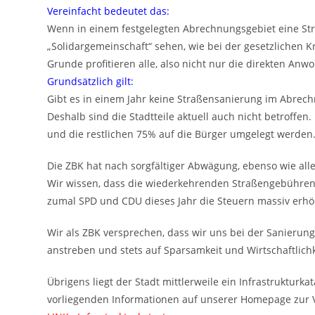
Vereinfacht bedeutet das:
Wenn in einem festgelegten Abrechnungsgebiet eine Straß
„Solidargemeinschaft“ sehen, wie bei der gesetzlichen 
Grunde profitieren alle, also nicht nur die direkten An
Grundsätzlich gilt:
Gibt es in einem Jahr keine Straßensanierung im Abrechn
Deshalb sind die Stadtteile aktuell auch nicht betroffe
und die restlichen 75% auf die Bürger umgelegt werden
Die ZBK hat nach sorgfältiger Abwägung, ebenso wie all
Wir wissen, dass die wiederkehrenden Straßengebühren fü
zumal SPD und CDU dieses Jahr die Steuern massiv erh
Wir als ZBK versprechen, dass wir uns bei der Sanierun
anstreben und stets auf Sparsamkeit und Wirtschaftlichk
Übrigens liegt der Stadt mittlerweile ein Infrastrukturk
vorliegenden Informationen auf unserer Homepage zur V