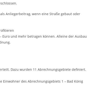
schlossen.
ls Anliegerbeitrag, wenn eine Straße gebaut oder
ofitieren
000,- Euro und mehr betragen können. Alleine der Ausbau
rdnung.
rteilt. Dazu wurden 11 Abrechnungsgebiete definiert.
ie Einwohner des Abrechnungsgebiets 1 – Bad König