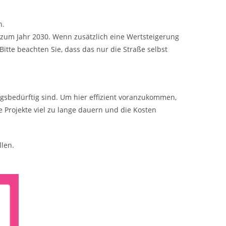
n.
s zum Jahr 2030. Wenn zusätzlich eine Wertsteigerung
tte beachten Sie, dass das nur die Straße selbst
gsbedürftig sind. Um hier effizient voranzukommen,
e Projekte viel zu lange dauern und die Kosten
llen.