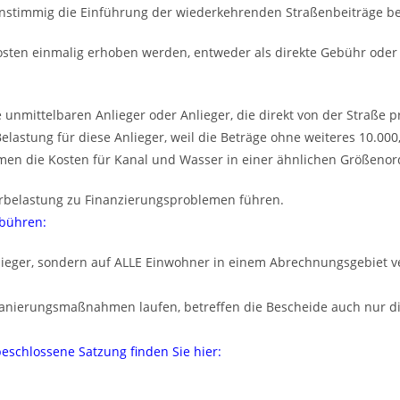
nstimmig die Einführung der wiederkehrenden Straßenbeiträge be
sten einmalig erhoben werden, entweder als direkte Gebühr oder a
unmittelbaren Anlieger oder Anlieger, die direkt von der Straße pr
lle Belastung für diese Anlieger, weil die Beträge ohne weiteres 10.
men die Kosten für Kanal und Wasser in einer ähnlichen Größeno
hrbelastung zu Finanzierungsproblemen führen.
bühren:
ieger, sondern auf ALLE Einwohner in einem Abrechnungsgebiet ve
nsanierungsmaßnahmen laufen, betreffen die Bescheide auch nur d
schlossene Satzung finden Sie hier: