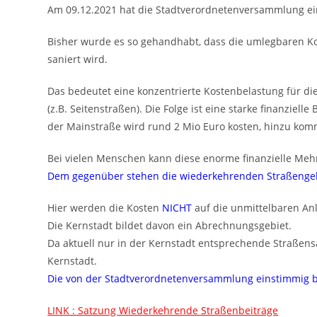
Am 09.12.2021 hat die Stadtverordnetenversammlung ei
Bisher wurde es so gehandhabt, dass die umlegbaren Ko
saniert wird.
Das bedeutet eine konzentrierte Kostenbelastung für die 
(z.B. Seitenstraßen). Die Folge ist eine starke finanzie
der Mainstraße wird rund 2 Mio Euro kosten, hinzu kom
Bei vielen Menschen kann diese enorme finanzielle Me
Dem gegenüber stehen die wiederkehrenden Straßenge
Hier werden die Kosten
NICHT
auf die unmittelbaren Anl
Die Kernstadt bildet davon ein Abrechnungsgebiet.
Da aktuell nur in der Kernstadt entsprechende Straße
Kernstadt.
Die von der Stadtverordnetenversammlung einstimmig be
LINK : Satzung Wiederkehrende Straßenbeiträge